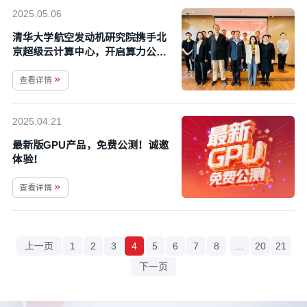
2025.05.06
清华大学航空发动机研究院携手北
京超级云计算中心，开启算力公益
新篇章
查看详情
2025.04.21
最新版GPU产品，免费公测！诚邀
体验！
查看详情
上一页
1
2
3
4
5
6
7
8
...
20
21
下一页