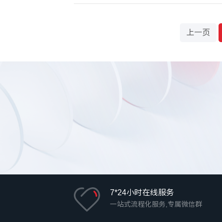
上一页
7*24小时在线服务
一站式流程化服务,专属微信群