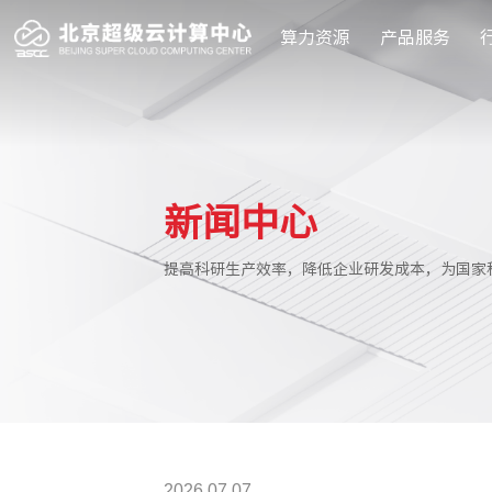
算力资源
产品服务
2026.07.07