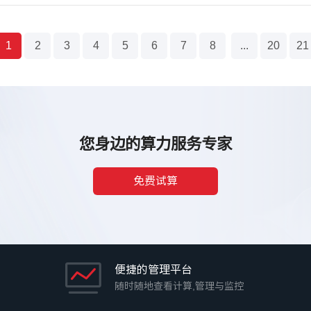
1
2
3
4
5
6
7
8
...
20
21
您身边的算力服务专家
免费试算
便捷的管理平台
随时随地查看计算,管理与监控