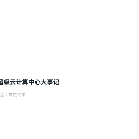
京超级云计算中心大事记
，让计算更简单