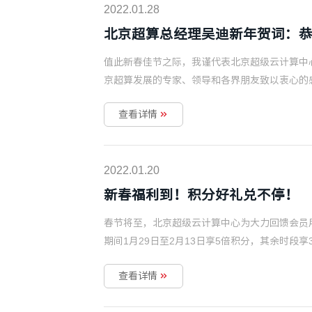
2022.01.28
北京超算总经理吴迪新年贺词：
值此新春佳节之际，我谨代表北京超级云计算中
京超算发展的专家、领导和各界朋友致以衷心的
查看详情
2022.01.20
新春福利到！积分好礼兑不停！
春节将至，北京超级云计算中心为大力回馈会员用户
期间1月29日至2月13日享5倍积分，其余时段享
查看详情