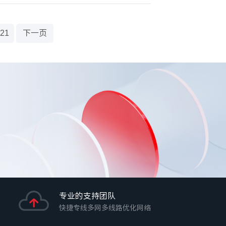
21
下一页
专业的支持团队
快捷专线多网多线路优化网络