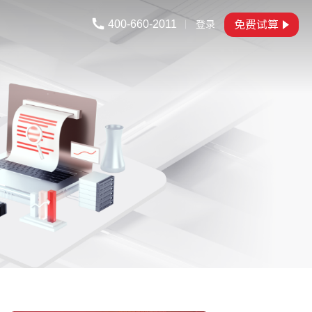
们
400-660-2011
免费试算
登录