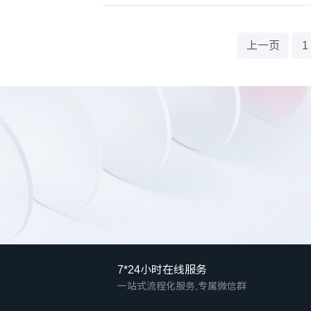
上一页
1
7*24小时在线服务
一站式流程化服务,专属微信群