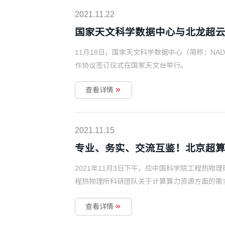
2021.11.22
国家天文科学数据中心与北龙超
11月18日，国家天文科学数据中心（简称：N
作协议签订仪式在国家天文台举行。
查看详情
2021.11.15
专业、务实、交流互鉴！北京超
2021年11月3日下午，应中国科学院工程热
程热物理所科研团队关于计算算力资源方面的需
息中心和北京超级云计算中心走进了工程热物理
查看详情
为科研团队提供更强性能的算力资源，加速支撑