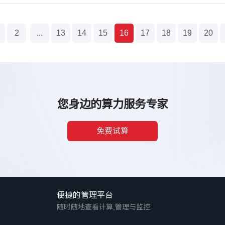
2
...
13
14
15
16
17
18
19
20
您身边的算力服务专家
免费试算
便捷的管理平台
随时随地查看计算,管理与监控