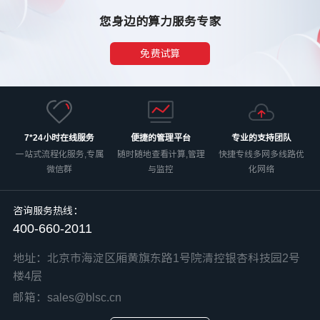
您身边的算力服务专家
免费试算
7*24小时在线服务
便捷的管理平台
专业的支持团队
一站式流程化服务,专属
随时随地查看计算,管理
快捷专线多网多线路优
微信群
与监控
化网络
咨询服务热线：
400-660-2011
地址：北京市海淀区厢黄旗东路1号院清控银杏科技园2号
楼4层
邮箱：sales@blsc.cn