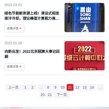
2023.03.03
绿色节能新资源上线！浸没式相变
液冷冷却，理论峰值计算能力高达
100Pflops！
查看详情
2023.01.28
向新出发！2022北京超算大事记回
顾
查看详情
上一页
1
2
...
8
9
10
11
12
13
14
...
20
21
下一页