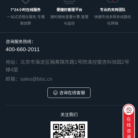
7*24小时在线服务
便捷的管理平台
专业的支持团队
一站式流程化服务,专属
随时随地查看计算,管理
快捷专线多网多线路优
微信群
与监控
化网络
咨询服务热线：
400-660-2011
地址：北京市海淀区厢黄旗东路1号院清控银杏科技园2号
楼4层
邮箱：sales@blsc.cn
咨询在线客服
关注我们
在
线
咨
询