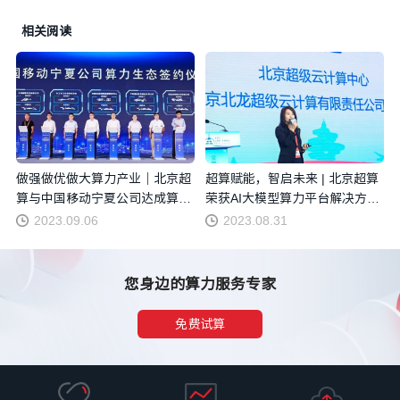
相关阅读
做强做优做大算力产业｜北京超
超算赋能，智启未来 | 北京超算
算与中国移动宁夏公司达成算力
荣获AI大模型算力平台解决方案
生态合作
奖
2023.09.06
2023.08.31
您身边的算力服务专家
免费试算