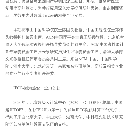
国智慧，促进全球范围内产学研的深度融合。形成一批创新性强、
复用率高的算法，为并行应用深入发展提供新的思路。由点到面驱
动世界范围内以超算为代表的相关产业发展。
本项赛事由中国科学院院士陈国良教授、中国工程院院士郑纬
民教授担任荣誉主席。ACM中国理事会主席王新兵教授、北京航空
航天大学钱德沛教授担任指导委员会共同主席。ACM中国高性能计
算专家委员会主席张云泉研究员担任评审委员会主席，清华大学陈
文光教授担任评审委员会共同主席。来自ACM 中国、中国科学
院，清华大学，北龙超云等十余家知名科研单位、高校及相关企业
的专业与行业学者担任评委。
IPCC-因为热爱，全力以赴
2020年，北京超级云计算中心（2020 HPC TOP100榜单，中国
超算TOP3，通用CPU算力第一）为首届IPCC提供计算平台支持，
得到了来自北京大学、中山大学、湖南大学、中科院先进技术研究
院等知名单位的近百支队伍的支持。