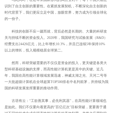
识到了自主创新的重要性。在紧抓发展契机，不断深化自主创新的
时代背景下，我们更应立足中国，放眼世界，努力成为引领全球化
的一份子。
科技的创新不应一蹴而就，背后必然是长期的、大量的科研攻
关与持续不断的资金投入。2020年，我国研究与试验发展（R&D）
经费支出24426亿元，比上年增长10.3%，并且已连续5年保持10%
以上的增长，投入规模稳居全球第二。
然而，科研突破需要的不仅仅是资金的投入，更关键是各类大
型科研基础设施的支撑，而高性能计算机更是其中的关键。近几
年，我国在高性能计算领域发展迅速，神威太湖之光、天河二号等
一大批超级计算机在全球超算TOP500排名中名列前茅，并持续为我
国的科研发展发挥重要的推动作用。
古语有云：“工欲善其事，必先利其器”，在高性能计算领域也
是如此。我们不仅要向着更高的“百亿亿次”目标突破，更要善于通