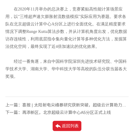
在2020年11月举办的总决赛上，竞赛紧贴高性能计算场景应
用，以“三维超声速欠膨胀射流数值模拟”实际应用为赛题。要求各
队在北京超级云计算中心A分区上进行全面优化。在满足精度要求
情况下调整Runge Kutta算法步数，并从计算机角度出发，优化数据
访存连续性，利用底层指令集向量化计算等多种优化方法，发掘算
法优化空间，最终实现了近4倍加速比的优化效果。
经过一番角逐，来自中国科学院深圳先进技术研究院、中国科
学技术大学、湖南大学、华中科技大学等高校的队伍分获当届各大
奖项。
上一篇：
喜报 | 太阳射电尖峰暴研究获新突破，超级云计算助力科研创新
下一篇：
再添新区，北京超级云计算中心A5分区正式上线
返回列表