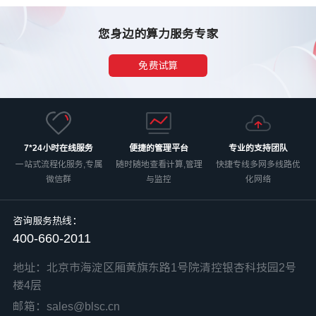
您身边的算力服务专家
免费试算
7*24小时在线服务
便捷的管理平台
专业的支持团队
一站式流程化服务,专属
随时随地查看计算,管理
快捷专线多网多线路优
微信群
与监控
化网络
咨询服务热线：
400-660-2011
地址：北京市海淀区厢黄旗东路1号院清控银杏科技园2号
楼4层
邮箱：sales@blsc.cn