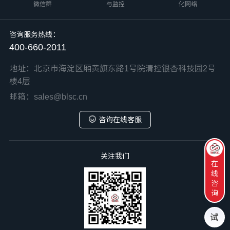
微信群
与监控
化网络
咨询服务热线：
400-660-2011
地址：北京市海淀区厢黄旗东路1号院清控银杏科技园2号
楼4层
邮箱：sales@blsc.cn
咨询在线客服
关注我们
在
线
咨
询