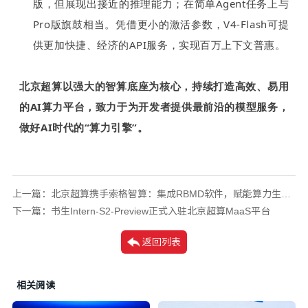
版，但展现出接近的推理能力；在简单Agent任务上与
Pro版旗鼓相当。凭借更小的激活参数，V4-Flash可提
供更加快捷、经济的API服务，实现百万上下文普惠。
北京超算以强大的智算底座为核心，持续打造高效、易用
的AI算力平台，致力于为开发者提供最前沿的模型服务，
做好AI时代的“算力引擎”。
上一篇：
北京超算携手索格智算：集成RBMD软件，赋能算力生态共荣
下一篇：
书生Intern-S2-Preview正式入驻北京超算MaaS平台
返回列表
相关阅读