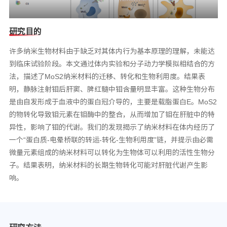
研究目的
许多纳米生物材料由于缺乏对其体内行为基本原理的理解，未能达
到临床试验阶段。本文通过体内实验和分子动力学模拟相结合的方
法，描述了MoS2纳米材料的迁移、转化和生物利用度。结果表
明，静脉注射钼后肝窦、脾红髓中钼含量明显丰富。这种生物分布
是由自发形成于血液中的蛋白冠介导的，主要是载脂蛋白E。MoS2
的物转化导致钼元素在钼酶中的整合，从而增加了钼在肝脏中的特
异性，影响了钼的代谢。我们的发现揭示了纳米材料在体内经历了
一个“蛋白质-电晕桥联的转运-转化-生物利用度”链，并提示由必需
微量元素组成的纳米材料可以转化为生物体可以利用的活性生物分
子。结果表明，纳米材料的长期生物转化可能对肝脏代谢产生影
响。