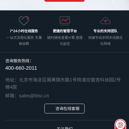
7*24小时在线服务
便捷的管理平台
专业的支持团队
一站式流程化服务,专属
随时随地查看计算,管理
快捷专线多网多线路优
微信群
与监控
化网络
咨询服务热线：
400-660-2011
地址：北京市海淀区厢黄旗东路1号院清控银杏科技园2号
楼4层
邮箱：sales@blsc.cn
咨询在线客服
关注我们